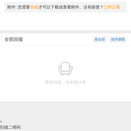
附件:
您需要
登錄
才可以下載或查看附件。沒有賬號？
立即註冊
全部回復
看全部
倒序瀏覽
暫無回復，快來搶沙發
×
扫描二维码