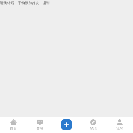
请跳转后，手动添加好友，谢谢
首頁
資訊
發現
我的