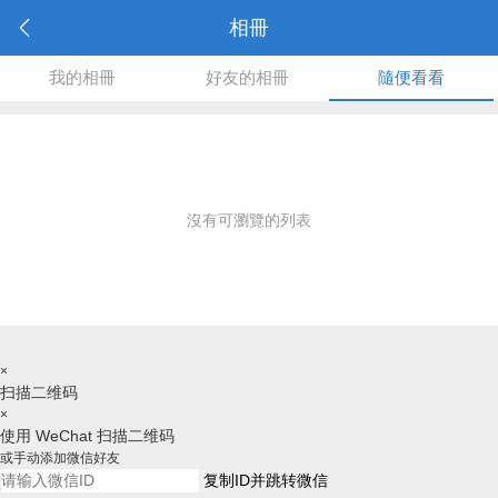
相冊
我的相冊
好友的相冊
隨便看看
沒有可瀏覽的列表
×
扫描二维码
×
使用 WeChat 扫描二维码
或手动添加微信好友
复制ID并跳转微信