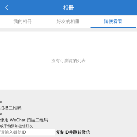
相冊
我的相冊
好友的相冊
隨便看看
沒有可瀏覽的列表
×
扫描二维码
×
使用 WeChat 扫描二维码
或手动添加微信好友
复制ID并跳转微信