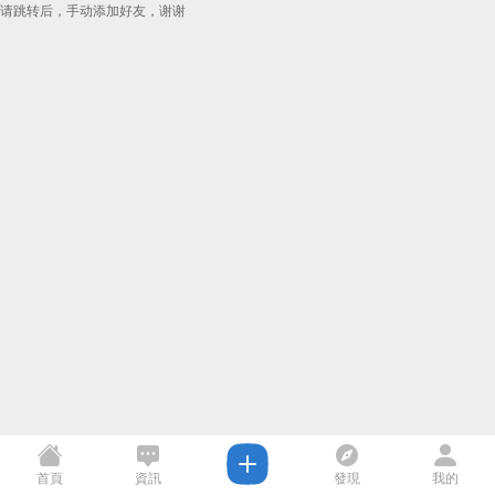
请跳转后，手动添加好友，谢谢
首頁
資訊
發現
我的