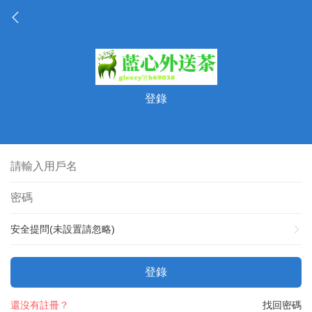
登錄
安全提問(未設置請忽略)
登錄
還沒有註冊？
找回密碼