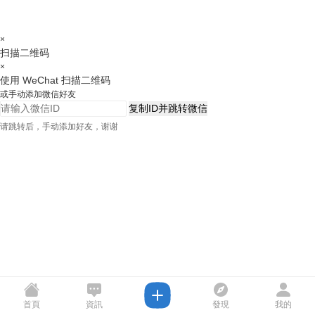
×
扫描二维码
×
使用 WeChat 扫描二维码
或手动添加微信好友
复制ID并跳转微信
请跳转后，手动添加好友，谢谢
首頁
資訊
發現
我的