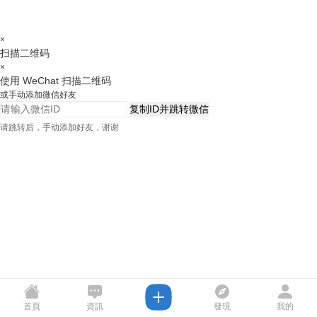
×
扫描二维码
×
使用 WeChat 扫描二维码
或手动添加微信好友
复制ID并跳转微信
请跳转后，手动添加好友，谢谢
首頁
資訊
發現
我的