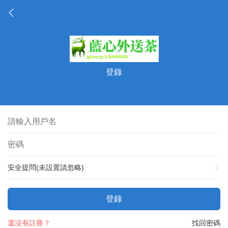
登錄
安全提問(未設置請忽略)
登錄
還沒有註冊？
找回密碼