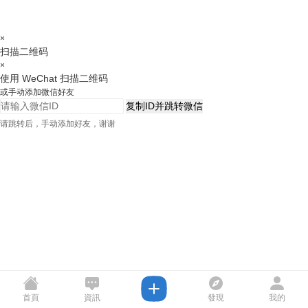
×
扫描二维码
×
使用 WeChat 扫描二维码
或手动添加微信好友
复制ID并跳转微信
请跳转后，手动添加好友，谢谢
首頁
資訊
發現
我的