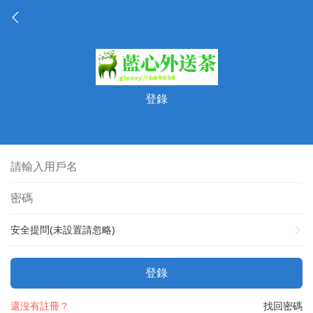
登錄
安全提問(未設置請忽略)
登錄
還沒有註冊？
找回密碼