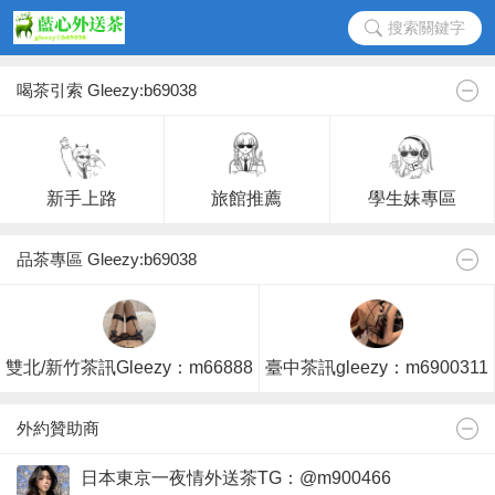
搜索關鍵字
喝茶引索 Gleezy:b69038
新手上路
旅館推薦
學生妹專區
品茶專區 Gleezy:b69038
雙北/新竹茶訊Gleezy：m66888
臺中茶訊gleezy：m6900311
外約贊助商
日本東京一夜情外送茶TG：@m900466