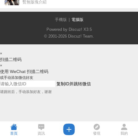
暫無版塊介紹
手機版
|
電腦版
Powered by Discuz!
X3.5
© 2001-2026
Discuz! Team
.
×
扫描二维码
×
使用 WeChat 扫描二维码
或手动添加微信好友
复制ID并跳转微信
请跳转后，手动添加好友，谢谢
首頁
資訊
發現
我的