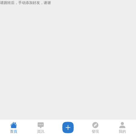
请跳转后，手动添加好友，谢谢
首頁
資訊
發現
我的