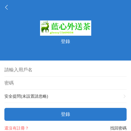
登錄
安全提問(未設置請忽略)
登錄
還沒有註冊？
找回密碼