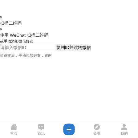
×
扫描二维码
×
使用 WeChat 扫描二维码
或手动添加微信好友
复制ID并跳转微信
请跳转后，手动添加好友，谢谢
首頁
資訊
發現
我的